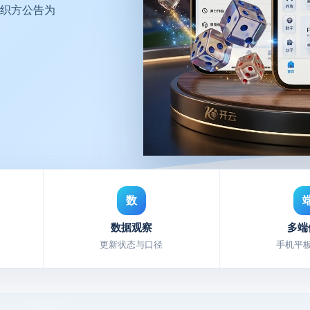
织方公告为
数
数据观察
多端
更新状态与口径
手机平