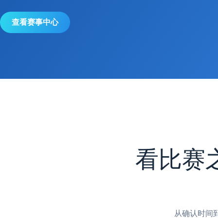
查看赛事中心
看比赛
从确认时间