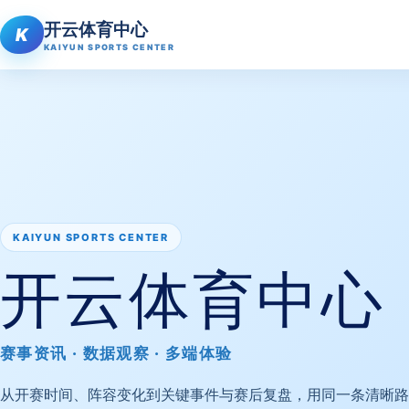
Chuyển
đến
开云体育中心
K
phần
KAIYUN SPORTS CENTER
nội
dung
KAIYUN SPORTS CENTER
开云体育中心
赛事资讯 · 数据观察 · 多端体验
从开赛时间、阵容变化到关键事件与赛后复盘，用同一条清晰路