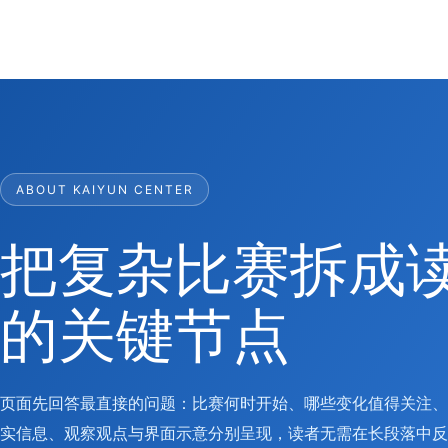
ABOUT KAIYUN CENTER
把复杂比赛拆成
的关键节点
页面先回答最直接的问题：比赛何时开始、哪些变化值得关注、
实信息、观察观点与界面示意分别呈现，读者无需在长段落中反