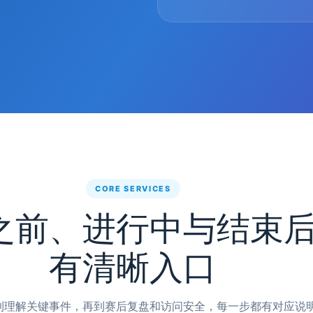
CORE SERVICES
之前、进行中与结束
有清晰入口
到理解关键事件，再到赛后复盘和访问安全，每一步都有对应说